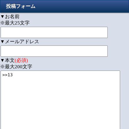
投稿フォーム
▼お名前
※最大25文字
▼メールアドレス
▼本文
(必須)
※最大200文字