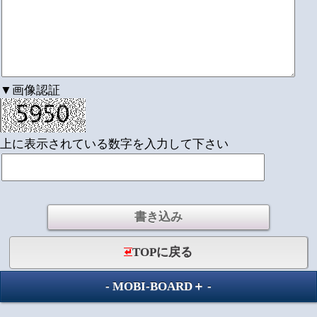
▼画像認証
上に表示されている数字を入力して下さい
TOPに戻る
-
MOBI-BOARD＋
-