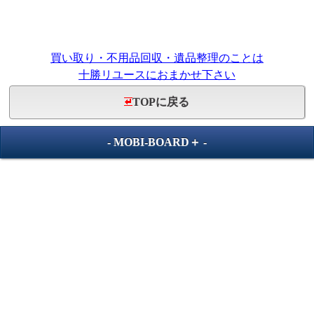
買い取り・不用品回収・遺品整理のことは
十勝リユースにおまかせ下さい
TOPに戻る
-
MOBI-BOARD＋
-