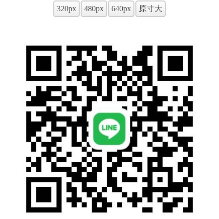
320px
480px
640px
原寸大