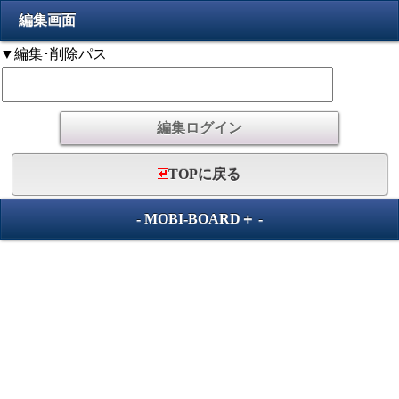
編集画面
▼編集･削除パス
TOPに戻る
-
MOBI-BOARD＋
-