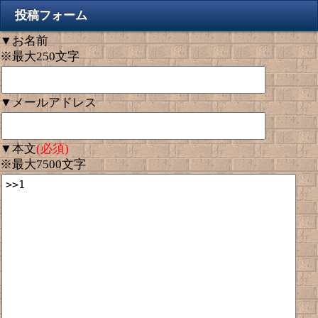
投稿フォーム
▼お名前
※最大250文字
▼メールアドレス
▼本文
(必須)
※最大7500文字