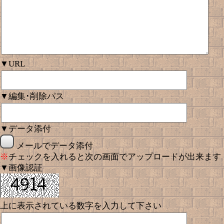
▼URL
▼編集･削除パス
▼データ添付
メールでデータ添付
※
チェックを入れると次の画面でアップロードが出来ます
▼画像認証
上に表示されている数字を入力して下さい