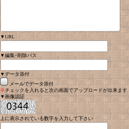
▼URL
▼編集･削除パス
▼データ添付
メールでデータ添付
※
チェックを入れると次の画面でアップロードが出来ます
▼画像認証
上に表示されている数字を入力して下さい