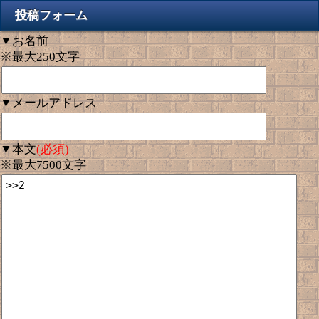
投稿フォーム
▼お名前
※最大250文字
▼メールアドレス
▼本文
(必須)
※最大7500文字