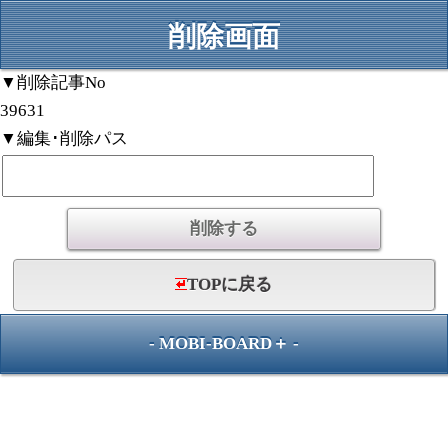
削除画面
▼削除記事No
39631
▼編集･削除パス
TOPに戻る
-
MOBI-BOARD＋
-