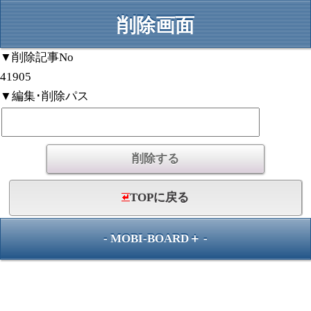
削除画面
▼削除記事No
41905
▼編集･削除パス
TOPに戻る
-
MOBI-BOARD＋
-