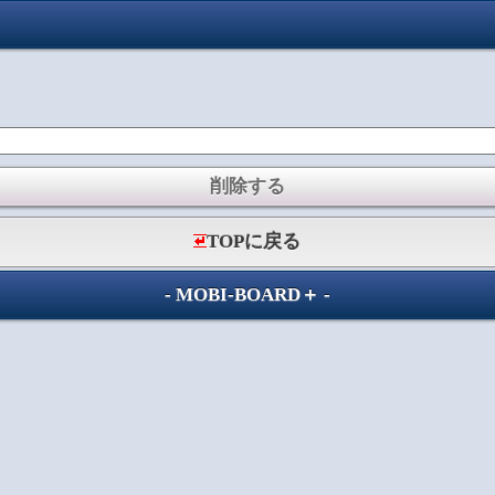
TOPに戻る
-
MOBI-BOARD＋
-