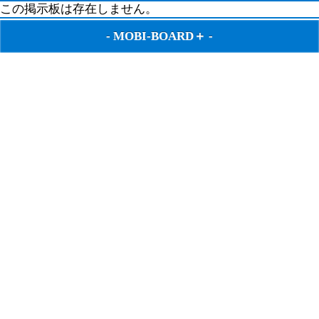
この掲示板は存在しません。
-
MOBI-BOARD＋
-