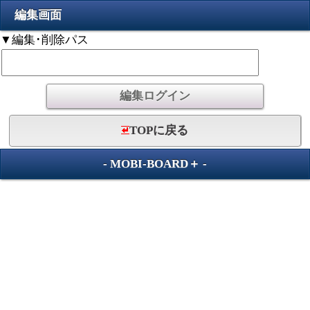
編集画面
▼編集･削除パス
TOPに戻る
-
MOBI-BOARD＋
-