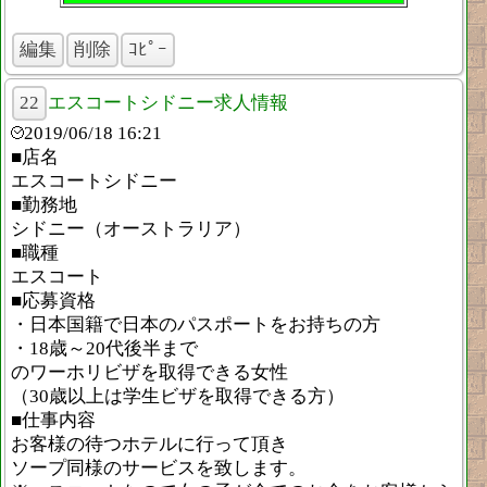
編集
削除
ｺﾋﾟｰ
22
エスコートシドニー求人情報
2019/06/18 16:21
■店名
エスコートシドニー
■勤務地
シドニー（オーストラリア）
■職種
エスコート
■応募資格
・日本国籍で日本のパスポートをお持ちの方
・18歳～20代後半まで
のワーホリビザを取得できる女性
（30歳以上は学生ビザを取得できる方）
■仕事内容
お客様の待つホテルに行って頂き
ソープ同様のサービスを致します。