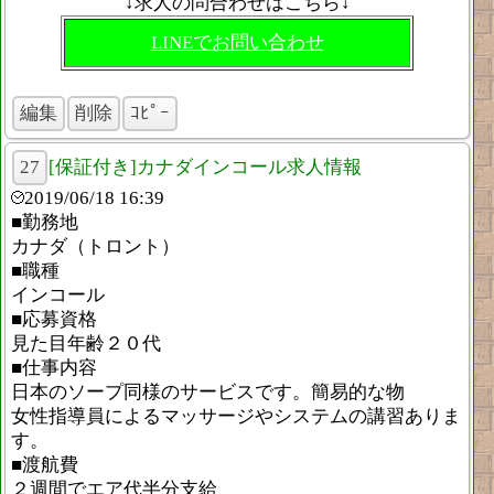
↓求人の問合わせはこちら↓
LINEでお問い合わせ
編集
削除
ｺﾋﾟｰ
27
[保証付き]カナダインコール求人情報
2019/06/18 16:39
■勤務地
カナダ（トロント）
■職種
インコール
■応募資格
見た目年齢２０代
■仕事内容
日本のソープ同様のサービスです。簡易的な物
女性指導員によるマッサージやシステムの講習ありま
す。
■渡航費
２週間でエア代半分支給