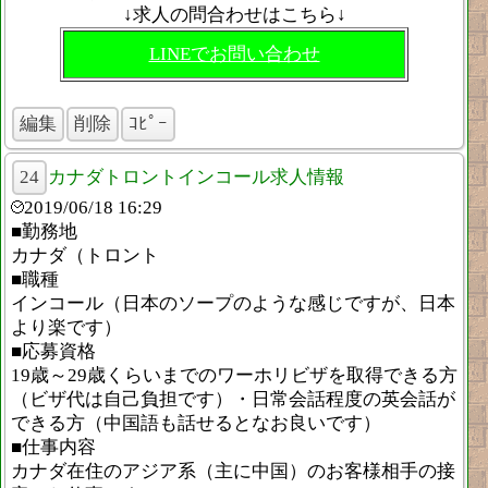
↓求人の問合わせはこちら↓
LINEでお問い合わせ
編集
削除
ｺﾋﾟｰ
24
カナダトロントインコール求人情報
2019/06/18 16:29
■勤務地
カナダ（トロント
■職種
インコール（日本のソープのような感じですが、日本
より楽です）
■応募資格
19歳～29歳くらいまでのワーホリビザを取得できる方
（ビザ代は自己負担です）・日常会話程度の英会話が
できる方（中国語も話せるとなお良いです）
■仕事内容
カナダ在住のアジア系（主に中国）のお客様相手の接