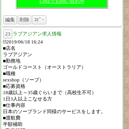
LINEでお問い合わせ
編集
削除
ｺﾋﾟｰ
23
ラブアジアン求人情報
2019/06/18 16:24
■店名
ラブアジアン
■勤務地
ゴールドコースト（オーストラリア）
■職種
sexshop（ソープ）
■応募資格
18歳以上～35歳ぐらいまで（高校生不可）
1日3人以上こなせる方
■仕事内容
日本のソープランド同様のサービスをします。
■渡航費
半額補助