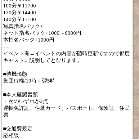
100分￥11700
120分￥14400
140分￥17100
写真指名バック+
ネット指名バック+1000～6000円
本指名バック+1000円
---
イベント有→イベントの内容が随時更新ですので都度
キャストに説明してとなります。
■待機形態
集団待機/19時～翌5時
■本人確認書類
・次のいずれか2点
運転免許証、住基カード、パスポート、保険証、住民
票
■交通費規定
応相談