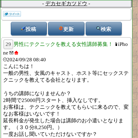
-
デカセギカツドウ
-
投稿
更新
検索
29
男性にテクニックを教える女性講師募集！
iPho
ne
2024/09/28 08:40
こんにちは！
一般の男性、女風のキャスト、ホスト等にセックステ
クニックを教えてる会社となります。
うちの講師になりませんか？
2時間で25000円スタート、挿入なしです。
お客様は、テクニックを教えてもらいに来るので、変
なお客様はいないです！
延長料金が発生した場合は講師のお小遣いとなりま
す。（３０分8,250円。）
一度お話し聞いていただけないですか？