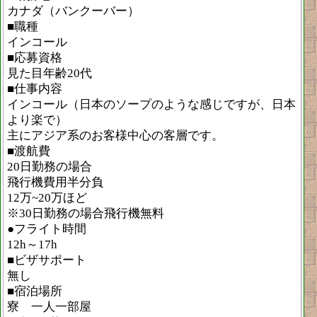
カナダ（バンクーバー）
■職種
インコール
■応募資格
見た目年齢20代
■仕事内容
インコール（日本のソープのような感じですが、日本
より楽で）
主にアジア系のお客様中心の客層です。
■渡航費
20日勤務の場合
飛行機費用半分負
12万~20万ほど
※30日勤務の場合飛行機無料
●フライト時間
12h～17h
■ビザサポート
無し
■宿泊場所
寮 一人一部屋