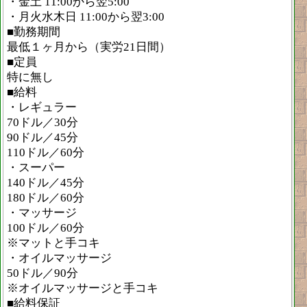
・金土 11:00から翌5:00
・月火水木日 11:00から翌3:00
■勤務期間
最低１ヶ月から（実労21日間）
■定員
特に無し
■給料
・レギュラー
70ドル／30分
90ドル／45分
110ドル／60分
・スーパー
140ドル／45分
180ドル／60分
・マッサージ
100ドル／60分
※マットと手コキ
・オイルマッサージ
50ドル／90分
※オイルマッサージと手コキ
■給料保証