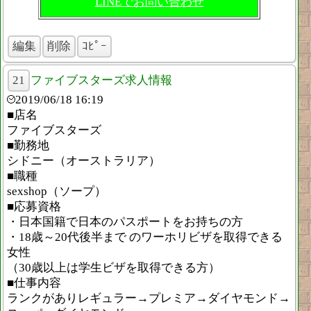
LINEでお問い合わせ
編集
削除
ｺﾋﾟｰ
21
ファイブスターズ求人情報
2019/06/18 16:19
■店名
ファイブスターズ
■勤務地
シドニー（オーストラリア）
■職種
sexshop（ソープ）
■応募資格
・日本国籍で日本のパスポートをお持ちの方
・18歳～20代後半まで のワーホリビザを取得できる
女性
（30歳以上は学生ビザを取得できる方）
■仕事内容
ランクがありレギュラー→プレミア→ダイヤモンド→