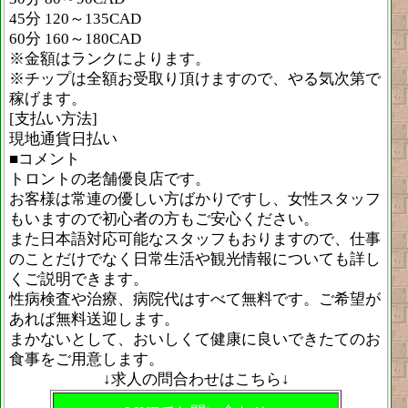
45分 120～135CAD
60分 160～180CAD
※金額はランクによります。
※チップは全額お受取り頂けますので、やる気次第で
稼げます。
[支払い方法]
現地通貨日払い
■コメント
トロントの老舗優良店です。
お客様は常連の優しい方ばかりですし、女性スタッフ
もいますので初心者の方もご安心ください。
また日本語対応可能なスタッフもおりますので、仕事
のことだけでなく日常生活や観光情報についても詳し
くご説明できます。
性病検査や治療、病院代はすべて無料です。ご希望が
あれば無料送迎します。
まかないとして、おいしくて健康に良いできたてのお
食事をご用意します。
↓求人の問合わせはこちら↓