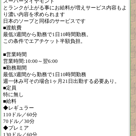
スーパーダイヤモンド
とランクが上がる事にお給料が増えサービス内容もよ
り濃い内容を求められます
日本のソープと同様のサービスです
■渡航費
最低3週間から勤務で1日10時間勤務。
この条件でエアチケット半額負担。
■営業時間
営業時間:10:00～翌6:00
■勤務期間
最低3週間から勤務で1日10時間勤務
週一休み可その場合1ヶ月21日出勤する必要あり。
■定員
特に無し
■給料
◆レギュラー
110ドル／60分
70ドル／30分
◆プレミア
130ドル／60分