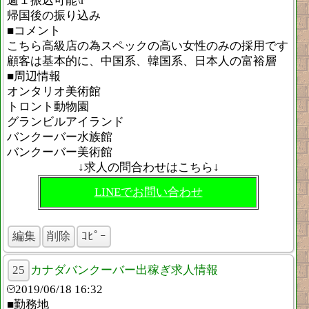
週１振込可能\r
帰国後の振り込み
■コメント
こちら高級店の為スペックの高い女性のみの採用です
顧客は基本的に、中国系、韓国系、日本人の富裕層
■周辺情報
オンタリオ美術館
トロント動物園
グランビルアイランド
バンクーバー水族館
バンクーバー美術館
↓求人の問合わせはこちら↓
LINEでお問い合わせ
編集
削除
ｺﾋﾟｰ
25
カナダバンクーバー出稼ぎ求人情報
2019/06/18 16:32
■勤務地