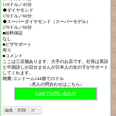
110ドル／45分
◆ダイヤモンド
170ドル／60分
◆スーパーダイヤモンド（スーパーモデル）
270ドル／60分
■給料保証
なし
■ビザサポート
有り
■コメント
ここは三店舗あります、大手のお店です。社長は英語
と中国語しか話せませんが日本人の女の子がサポート
してくれます。
雑費:コンドーム144個で25ドル
↓求人の問合わせはこちら↓
LINEでお問い合わせ
編集
削除
ｺﾋﾟｰ