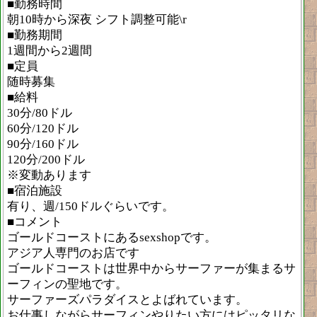
■勤務時間
朝10時から深夜 シフト調整可能\r
■勤務期間
1週間から2週間
■定員
随時募集
■給料
30分/80ドル
60分/120ドル
90分/160ドル
120分/200ドル
※変動あります
■宿泊施設
有り、週/150ドルぐらいです。
■コメント
ゴールドコーストにあるsexshopです。
アジア人専門のお店です
ゴールドコーストは世界中からサーファーが集まるサ
ーフィンの聖地です。
サーファーズパラダイスとよばれています。
お仕事しながらサーフィンやりたい方にはピッタリな