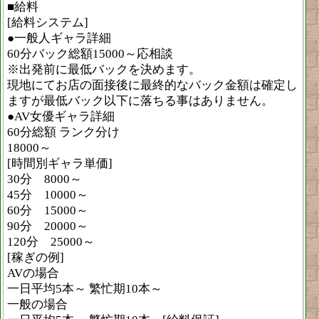
■給料
[給料システム]
●一般人ギャラ詳細
60分バック総額15000～応相談
※出発前に最低バックを決めます。
現地にてお店の面接後に最終的なバック金額は確定し
ますが最低バック以下に落ちる事はありません。
●AV女優ギャラ詳細
60分総額 ランク分け
18000～
[時間別ギャラ単価]
30分 8000～
45分 10000～
60分 15000～
90分 20000～
120分 25000～
[稼ぎの例]
AVの場合
一日平均5本～ 繁忙期10本～
一般の場合