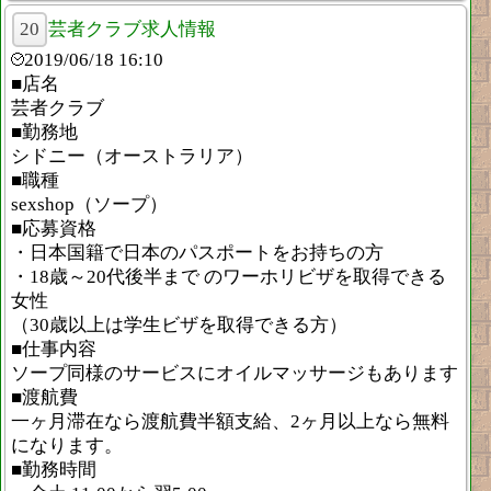
20
芸者クラブ求人情報
2019/06/18 16:10
■店名
芸者クラブ
■勤務地
シドニー（オーストラリア）
■職種
sexshop（ソープ）
■応募資格
・日本国籍で日本のパスポートをお持ちの方
・18歳～20代後半まで のワーホリビザを取得できる
女性
（30歳以上は学生ビザを取得できる方）
■仕事内容
ソープ同様のサービスにオイルマッサージもあります
■渡航費
一ヶ月滞在なら渡航費半額支給、2ヶ月以上なら無料
になります。
■勤務時間