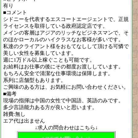
有り
■コメント
シドニーを代表するエスコートエージェントで、正規
ライセンスを取得している政府認定店です。
メインの客層はアジアのリッチなビジネスマンで、そ
のほかローカルのハイクラスなお客様が多いです。
私達のクライアント様をおもてなしして頂ける可憐で
美しい女性を募集しています。
週に1万ドル以上稼ぐことも可能です。
お給料はお仕事の後にその都度お渡ししています。
もちろん安全で清潔な仕事環境は保障します。
系列に店舗型もあります。
ご興味のある方は、お気軽にお問い合わせください。
■備考
現場の指揮は中国の女性で中国語、英語のみです。
多少言語能力ある方が良いと思います。
雑費:無し
エア代は出ません
↓求人の問合わせはこちら↓