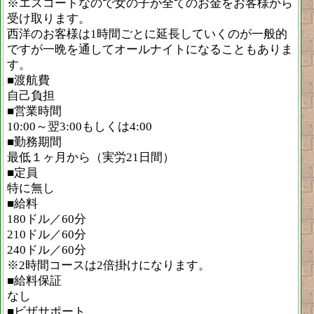
※エスコートなので女の子が全てのお金をお客様から
受け取ります。
西洋のお客様は1時間ごとに延長していくのが一般的
ですが一晩を通してオールナイトになることもありま
す。
■渡航費
自己負担
■営業時間
10:00～翌3:00もしくは4:00
■勤務期間
最低１ヶ月から（実労21日間）
■定員
特に無し
■給料
180ドル／60分
210ドル／60分
240ドル／60分
※2時間コースは2倍掛けになります。
■給料保証
なし
■ビザサポート