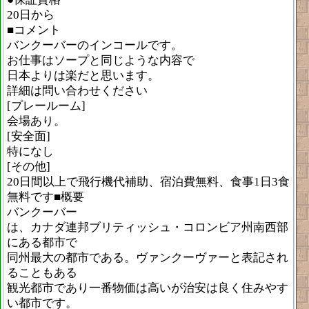
20日から
■コメント
バンクーバーのインコールです。
お仕事はソープと同じような内容で
日本よりは楽だと思います。
詳細は問い合わせください
[プレールーム]
会場あり。
[安全面]
特になし
[その他]
20日間以上で飛行機代補助、宿泊費無料、食事1日3食
無料です■概要
バンクーバー
は、カナダ連邦ブリティッシュ・コロンビア州南西部
にある都市で
同州最大の都市である。ヴァンクーヴァーと表記され
ることもある
観光都市であり一番物価は高いが治安は良く住みやす
い都市です。