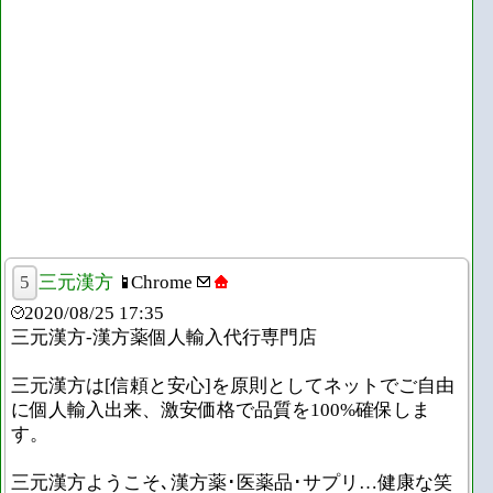
5
三元漢方
Chrome
2020/08/25 17:35
三元漢方-漢方薬個人輸入代行専門店
三元漢方は[信頼と安心]を原則としてネットでご自由
に個人輸入出来、激安価格で品質を100%確保しま
す。
三元漢方ようこそ､漢方薬･医薬品･サプリ…健康な笑