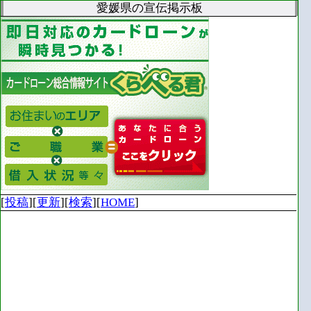
愛媛県の宣伝掲示板
[
投稿
][
更新
][
検索
][
HOME
]