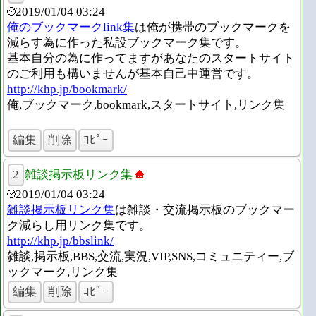
2019/01/04 03:24
俺のブックマークlink集
は俺が携帯のブックマークを
減らす為に作った私設ブックマーク集です。
基本自分の為に作ってますがあなたのスタートサイト
のご利用も構いませんが基本自己中運営です。
http://khp.jp/bookmark/
俺,ブックマーク,bookmark,スタートサイト,リンク集
編集
削除
ｺﾋﾟｰ
2
雑談掲示板リンク集
2019/01/04 03:24
雑談掲示板リンク集
は雑談・交流掲示板のブックマー
ク減らし用リンク集です。
http://khp.jp/bbslink/
雑談,掲示板,BBS,交流,実況,VIP,SNS,コミュニティー,ブ
ックマーク,リンク集
編集
削除
ｺﾋﾟｰ