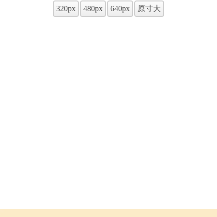
320px
480px
640px
原寸大