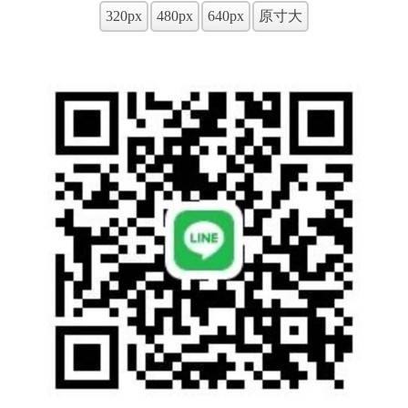
320px
480px
640px
原寸大