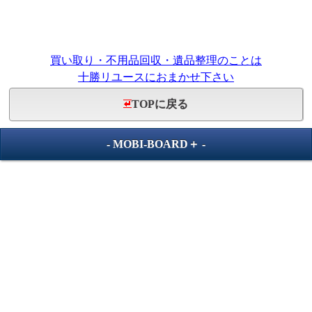
買い取り・不用品回収・遺品整理のことは
十勝リユースにおまかせ下さい
TOPに戻る
-
MOBI-BOARD＋
-