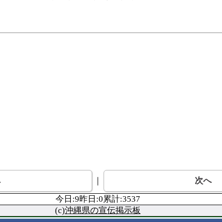
へ
｜
次へ
今日:9昨日:0累計:3537
(c)
沖縄県の宣伝掲示板