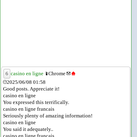
6
casino en ligne
Chrome
2025/06/08 01:58
Good posts. Appreciate it!
casino en ligne
You expressed this terrifically.
casino en ligne francais
Seriously plenty of amazing information!
casino en ligne
You said it adequately..
casino en ligne francais