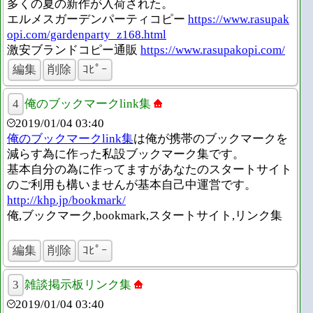
多くの夏の新作が入荷された。
エルメスガーデンパーティコピー
https://www.rasupak
opi.com/gardenparty_z168.html
激安ブランドコピー通販
https://www.rasupakopi.com/
編集
削除
ｺﾋﾟｰ
4
俺のブックマークlink集
2019/01/04 03:40
俺のブックマークlink集
は俺が携帯のブックマークを
減らす為に作った私設ブックマーク集です。
基本自分の為に作ってますがあなたのスタートサイト
のご利用も構いませんが基本自己中運営です。
http://khp.jp/bookmark/
俺,ブックマーク,bookmark,スタートサイト,リンク集
編集
削除
ｺﾋﾟｰ
3
雑談掲示板リンク集
2019/01/04 03:40