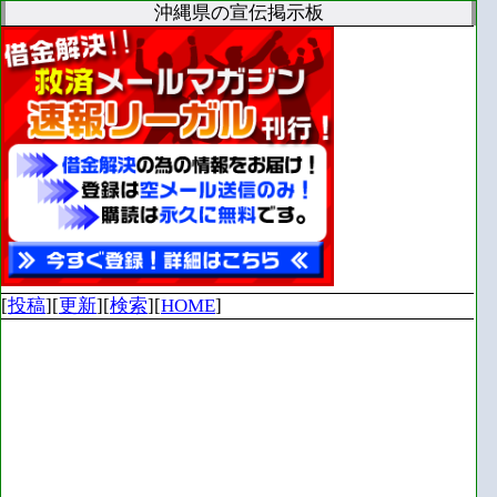
沖縄県の宣伝掲示板
[
投稿
][
更新
][
検索
][
HOME
]